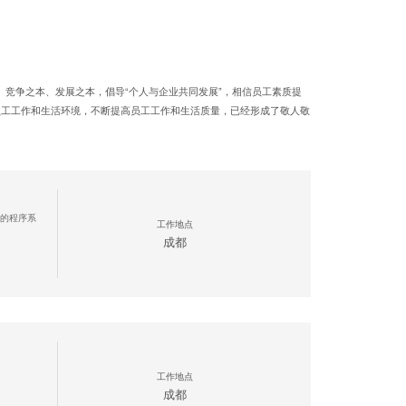
、竞争之本、发展之本，倡导“个人与企业共同发展”，相信员工素质提
员工工作和生活环境，不断提高员工工作和生活质量，已经形成了敬人敬
的程序系
工作地点
成都
工作地点
成都