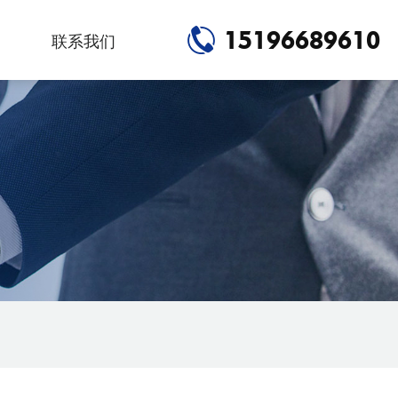
15196689610
联系我们