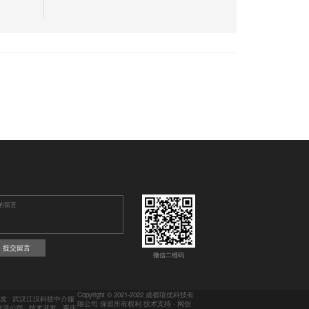
提交留言
微信二维码
Copyright © 2021-2022 成都瑄优科技有
发
武汉江汉科技中介服
限公司 保留所有权利 技术支持 ·
网创
交流公司
技术开发
重庆