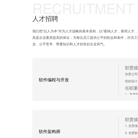
RECRUITMENT
人才招聘
我们把“以人为本”作为人才战略的基本原则，以“吸纳人才，善用人才
高是企业素质提高的保证；为每位员工提供公平的机会和条件，对员工
业、公平竞争、尊重知识和人才的良好企业风气。
职责描
负责公司
软件编程与开发
统的设计
任职要
1、熟悉
2、研发
立即
职责描
1. 负
软件架构师
2. 负