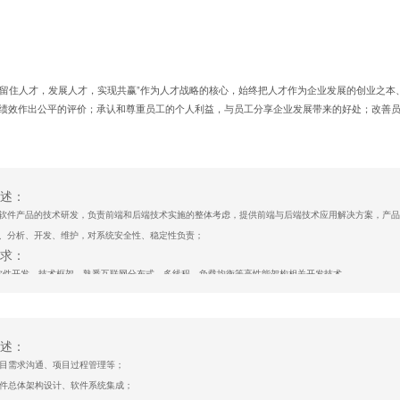
，留住人才，发展人才，实现共赢”作为人才战略的核心，始终把人才作为企业发展的创业之本
绩效作出公平的评价；承认和尊重员工的个人利益，与员工分享企业发展带来的好处；改善
述：
软件产品的技术研发，负责前端和后端技术实施的整体考虑，提供前端与后端技术应用解决方案，产品
、分析、开发、维护，对系统安全性、稳定性负责；
求：
软件开发、技术框架，熟悉互联网分布式、多线程、负载均衡等高性能架构相关开发技术。
软件，软件维护和后期的管理。
申请
述：
责项目需求沟通、项目过程管理等；
责软件总体架构设计、软件系统集成；