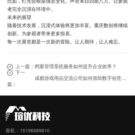
比如，灯光会根据场景变化。声音来自四面八方。让参观
者完全沉浸在环境中。
未来的展望
随着技术发展，沉浸式体验将更加丰富。重庆数创将继续
创新。为参观者带来更多惊喜。
每一次展览都是一次新的冒险。让人期待，让人难忘。
上一篇：
档案管理系统服务如何提升企业效率？
下一
成都游戏用品交流公司如何借助数字创意应用服务拓展市场？
篇：
座机：15196689610