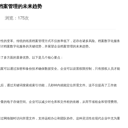
档案管理的未来趋势
浏览：175次
命性的变革。传统的纸质档案管理方式不仅效率低下，还存在诸多风险。档案数字化服务
探讨档案数字化服务的关键优势，并展望企业档案管理的未来趋势。
来了多方面的显著优势。以下是几个核心要点：
档案可以通过加密和备份技术确保数据安全。企业可以设置权限控制，只有授权人员才能
化后，通过关键词搜索或索引功能，几秒钟内就能定位所需文件。这不仅提高了工作效
少量的电子存储空间。企业可以减少对仓库和文件柜的依赖，从而节省租金和管理费用。
通过网络随时访问所需文件，支持远程办公和团队协作。这种灵活性在现代企业中尤为重