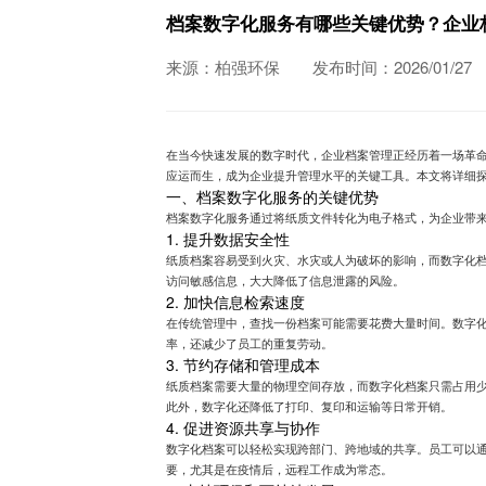
档案数字化服务有哪些关键优势？企业
来源：柏强环保
发布时间：2026/01/27
在当今快速发展的数字时代，企业档案管理正经历着一场革
应运而生，成为企业提升管理水平的关键工具。本文将详细
一、档案数字化服务的关键优势
档案数字化服务通过将纸质文件转化为电子格式，为企业带
1. 提升数据安全性
纸质档案容易受到火灾、水灾或人为破坏的影响，而数字化
访问敏感信息，大大降低了信息泄露的风险。
2. 加快信息检索速度
在传统管理中，查找一份档案可能需要花费大量时间。数字
率，还减少了员工的重复劳动。
3. 节约存储和管理成本
纸质档案需要大量的物理空间存放，而数字化档案只需占用
此外，数字化还降低了打印、复印和运输等日常开销。
4. 促进资源共享与协作
数字化档案可以轻松实现跨部门、跨地域的共享。员工可以
要，尤其是在疫情后，远程工作成为常态。