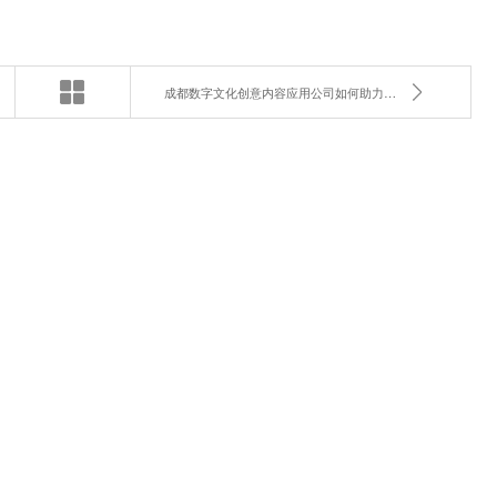
成都数字文化创意内容应用公司如何助力企业品牌升级？