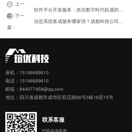
上一
软件平台开发服务：抓住数字时代机遇的策略是什么？
篇：
下一
信息系统集成服务哪家强？成都科技公司给你答案。
篇：
座机：15196689610
电话：15196689610
邮箱：844077458@qq.com
地址：四川省成都市成华区双店路66号3栋16层15号
联系客服
扫码咨询客服，