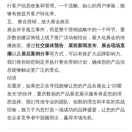
行客户信息收集和管理。一个流畅、贴心的用户体验，能
够有效提升客户转化率。
五、 整合营销，放大展会效应
展会并非孤立事件，而是整个营销战略中的一个环节。重
庆数创建议将线上线下推广活动相结合，最大化展会的传
播效应。通过
、
、
社交媒体预告
展前新闻发布
展会现场直
以及
等方式，可以有效扩大品牌影响力。
播
展后案例分享
我们将协助您制定并执行整合营销计划，确保您的产品信
息能够触达更广泛的受众。
结语
在重庆，如果您正在寻找能够让您的产品在展会上“闪耀
发光”的伙伴，重庆数创的产品展览展示服务将是您的理
想选择。我们凭借专业的团队、创新的理念和丰富的实战
经验，致力于为您打造一场成功的品牌盛宴，让您的产品
在众多竞争者中脱颖而出，赢得市场先机。